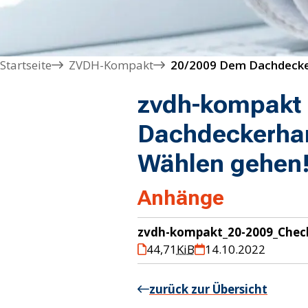
Startseite
ZVDH-Kompakt
zvdh-kompakt
Dachdeckerhan
Wählen gehen
Anhänge
zvdh-kompakt_20-2009_Check
44,71
KiB
14.10.2022
zurück zur Übersicht