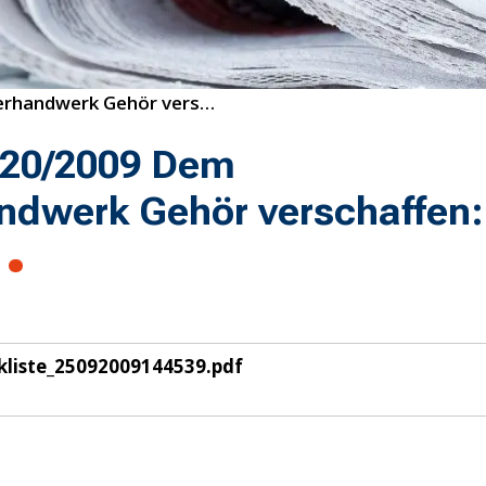
20/2009 Dem Dachdeckerhandwerk Gehör verschaffen: Wählen gehen!
 20/2009 Dem
dwerk Gehör verschaffen:
!
liste_25092009144539.pdf