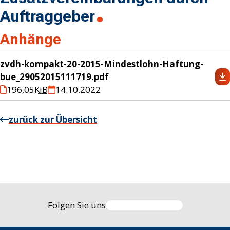
Auftraggeber
Anhänge
zvdh-kompakt-20-2015-Mindestlohn-Haftung-
bue_29052015111719.pdf
196,05
KiB
14.10.2022
zurück zur Übersicht
Folgen Sie uns