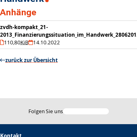
Anhänge
zvdh-kompakt_21-
2013_Finanzierungssituation_im_Handwerk_2806201
110,80
KiB
14.10.2022
zurück zur Übersicht
Folgen Sie uns
Kontakt