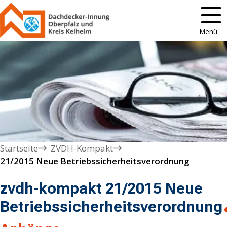
Menü
Startseite
ZVDH-Kompakt
21/2015 Neue Betriebssicherheitsverordnung
zvdh-kompakt 21/2015 Neue
Betriebssicherheitsverordnung