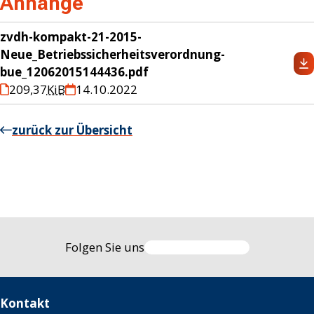
Anhänge
zvdh-kompakt-21-2015-
Neue_Betriebssicherheitsverordnung-
bue_12062015144436.pdf
209,37
KiB
14.10.2022
zurück zur Übersicht
Folgen Sie uns
Kontakt