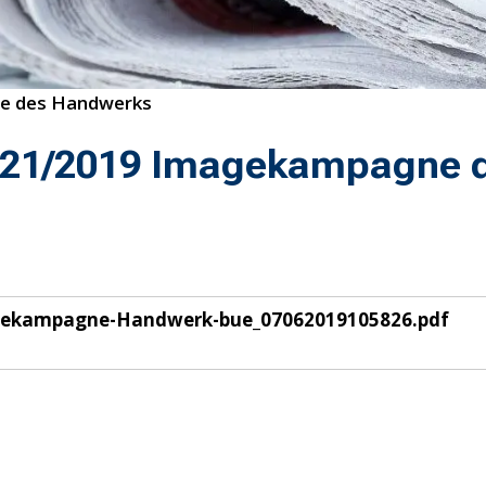
e des Handwerks
 21/2019 Imagekampagne 
gekampagne-Handwerk-bue_07062019105826.pdf