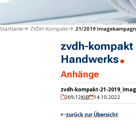
Startseite
ZVDH-Kompakt
21/2019 Imagekampagn
zvdh-kompakt
Handwerks
Anhänge
zvdh-kompakt-21-2019_Ima
269,12
KiB
14.10.2022
zurück zur Übersicht