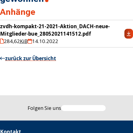
Anhänge
zvdh-kompakt-21-2021-Aktion_DACH-neue-
Mitglieder-bue_28052021141512.pdf
284,62
KiB
14.10.2022
zurück zur Übersicht
Folgen Sie uns
Kontakt