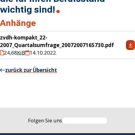
wichtig sind!
Anhänge
zvdh-kompakt_22-
2007_Quartalsumfrage_20072007165730.pdf
24,68
KiB
14.10.2022
zurück zur Übersicht
Folgen Sie uns