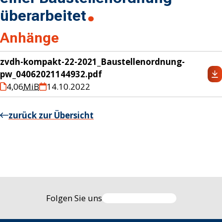
überarbeitet
Anhänge
zvdh-kompakt-22-2021_Baustellenordnung-
pw_04062021144932.pdf
4,06
MiB
14.10.2022
zurück zur Übersicht
Folgen Sie uns