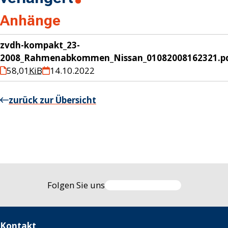
Anhänge
zvdh-kompakt_23-
2008_Rahmenabkommen_Nissan_01082008162321.p
58,01
KiB
14.10.2022
zurück zur Übersicht
Folgen Sie uns
Kontakt