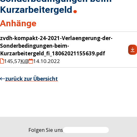
Kurzarbeitergeld
Anhänge
zvdh-kompakt-24-2021-Verlaengerung-der-
Sonderbedingungen-beim-
Kurzarbeitergeld_fi_18062021155639.pdf
145,57
KiB
14.10.2022
zurück zur Übersicht
Folgen Sie uns