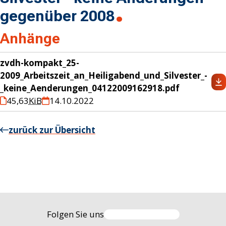
gegenüber 2008
Anhänge
zvdh-kompakt_25-
2009_Arbeitszeit_an_Heiligabend_und_Silvester_-
_keine_Aenderungen_04122009162918.pdf
45,63
KiB
14.10.2022
zurück zur Übersicht
Folgen Sie uns