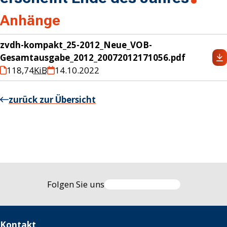
Anhänge
zvdh-kompakt_25-2012_Neue_VOB-
Gesamtausgabe_2012_20072012171056.pdf
118,74
KiB
14.10.2022
zurück zur Übersicht
Folgen Sie uns
Kontakt