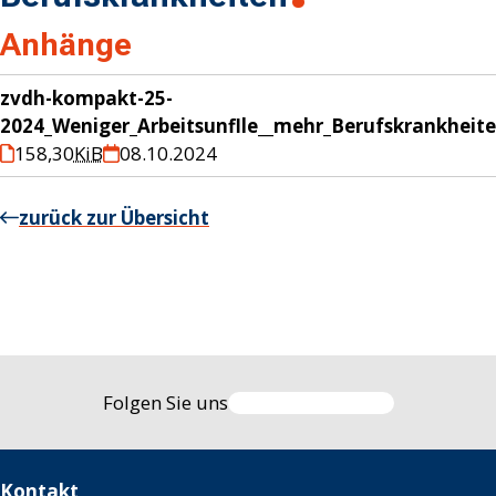
Anhänge
zvdh-kompakt-25-
2024_Weniger_Arbeitsunflle__mehr_Berufskrankheit
158,30
KiB
08.10.2024
zurück zur Übersicht
Folgen Sie uns
Kontakt