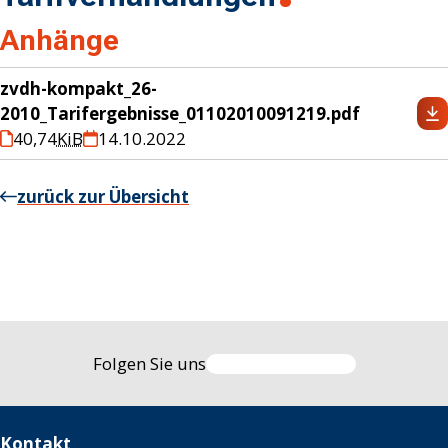
Anhänge
zvdh-kompakt_26-
2010_Tarifergebnisse_01102010091219.pdf
40,74
KiB
14.10.2022
zurück zur Übersicht
Folgen Sie uns
Kontakt