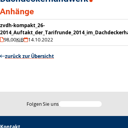
Anhänge
zvdh-kompakt_26-
2014_Auftakt_der_Tarifrunde_2014_im_Dachdecker
98,00
KiB
14.10.2022
zurück zur Übersicht
Folgen Sie uns
Kontakt