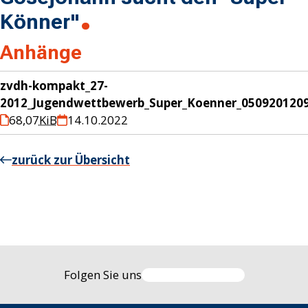
Könner"
Anhänge
zvdh-kompakt_27-
2012_Jugendwettbewerb_Super_Koenner_0509201209
68,07
KiB
14.10.2022
zurück zur Übersicht
Folgen Sie uns