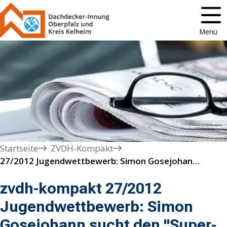
Menü
Startseite
ZVDH-Kompakt
27/2012 Jugendwettbewerb: Simon Gosejohann sucht den "Super-Könner"
zvdh-kompakt 27/2012
Jugendwettbewerb: Simon
Gosejohann sucht den "Super-