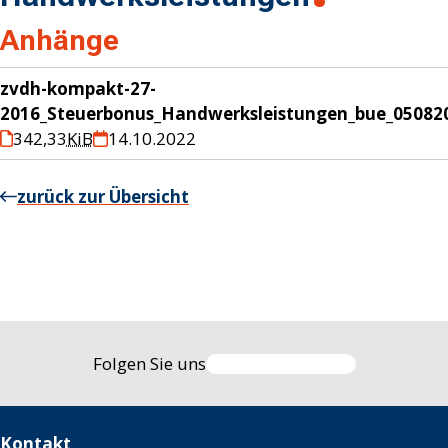
Anhänge
zvdh-kompakt-27-
2016_Steuerbonus_Handwerksleistungen_bue_05082
342,33
KiB
14.10.2022
zurück zur Übersicht
Folgen Sie uns
Kontakt