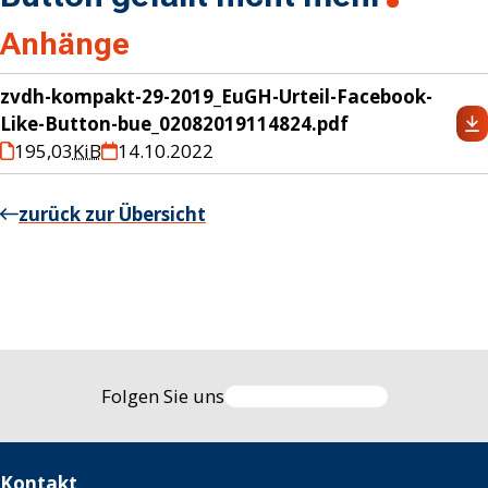
Anhänge
zvdh-kompakt-29-2019_EuGH-Urteil-Facebook-
Like-Button-bue_02082019114824.pdf
195,03
KiB
14.10.2022
zurück zur Übersicht
Folgen Sie uns
Kontakt