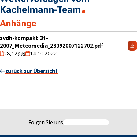
Kachelmann-Team
Anhänge
zvdh-kompakt_31-
2007_Meteomedia_28092007122702.pdf
28,12
KiB
14.10.2022
zurück zur Übersicht
Folgen Sie uns