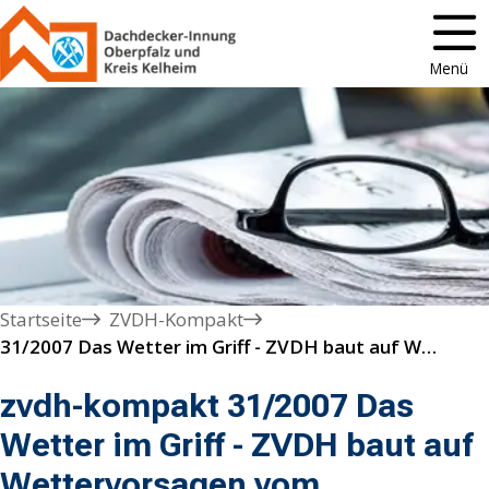
Menü
Startseite
ZVDH-Kompakt
31/2007 Das Wetter im Griff - ZVDH baut auf Wettervorsagen vom Kachelmann-Team
zvdh-kompakt 31/2007 Das
Wetter im Griff - ZVDH baut auf
Wettervorsagen vom