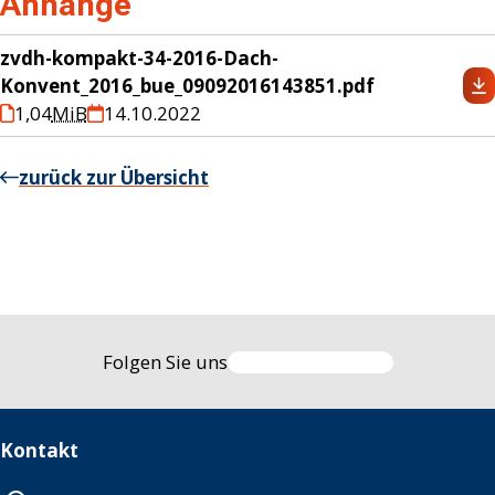
Anhänge
zvdh-kompakt-34-2016-Dach-
Konvent_2016_bue_09092016143851.pdf
1,04
MiB
14.10.2022
zurück zur Übersicht
Folgen Sie uns
Kontakt