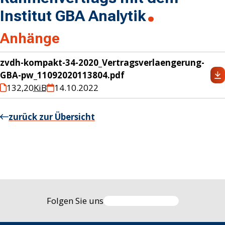
Institut GBA Analytik
Anhänge
zvdh-kompakt-34-2020_Vertragsverlaengerung-
GBA-pw_11092020113804.pdf
132,20
KiB
14.10.2022
zurück zur Übersicht
Folgen Sie uns