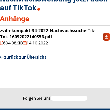
auf TikTok
Anhänge
zvdh-kompakt-34-2022-Nachwuchssuche-Tik-
Tok_16092022140356.pdf
694,08
KiB
14.10.2022
zurück zur Übersicht
Folgen Sie uns