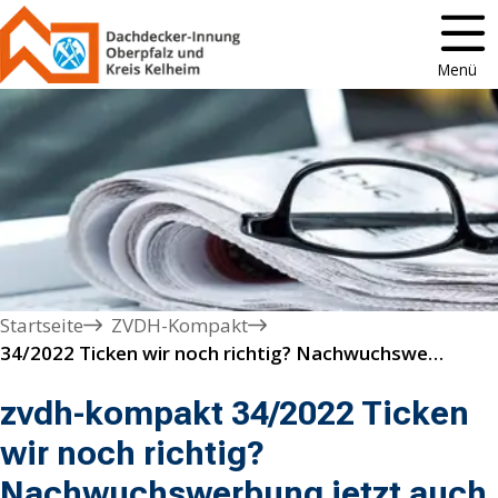
Menü
Startseite
ZVDH-Kompakt
34/2022 Ticken wir noch richtig? Nachwuchswerbung jetzt auch auf TikTok
zvdh-kompakt 34/2022 Ticken
wir noch richtig?
Nachwuchswerbung jetzt auch