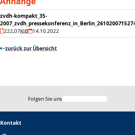
Anhänge
zvdh-kompakt_35-
2007_zvdh_pressekonferenz_in_Berlin_261020071527
222,07
KiB
14.10.2022
zurück zur Übersicht
Folgen Sie uns
Kontakt