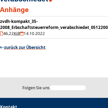
Anhänge
zvdh-kompakt_35-
2008_Erbschaftsteuerreform_verabschiedet_051220
46,22
KiB
14.10.2022
zurück zur Übersicht
Folgen Sie uns
Kontakt