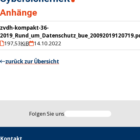
Anhänge
zvdh-kompakt-36-
2019_Rund_um_Datenschutz_bue_20092019120719.p
197,53
KiB
14.10.2022
zurück zur Übersicht
Folgen Sie uns
Kontakt