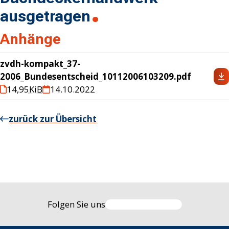
ausgetragen
Anhänge
zvdh-kompakt_37-
2006_Bundesentscheid_10112006103209.pdf
14,95
KiB
14.10.2022
zurück zur Übersicht
Folgen Sie uns