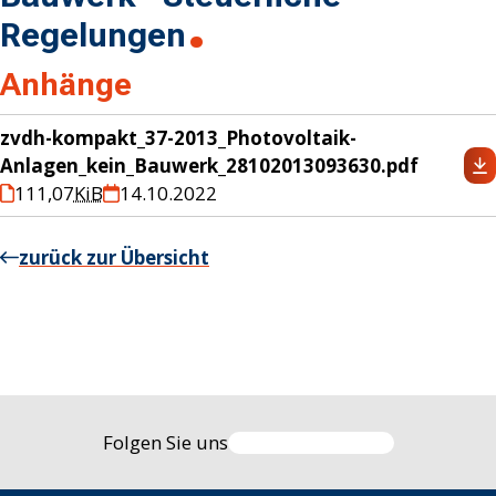
Regelungen
Anhänge
zvdh-kompakt_37-2013_Photovoltaik-
Anlagen_kein_Bauwerk_28102013093630.pdf
111,07
KiB
14.10.2022
zurück zur Übersicht
Folgen Sie uns