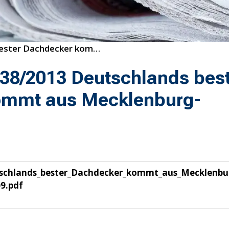
38/2013 Deutschlands bester Dachdecker kommt aus Mecklenburg-Vorpommern
38/2013 Deutschlands bes
ommt aus Mecklenburg-
schlands_bester_Dachdecker_kommt_aus_Mecklenbu
9.pdf