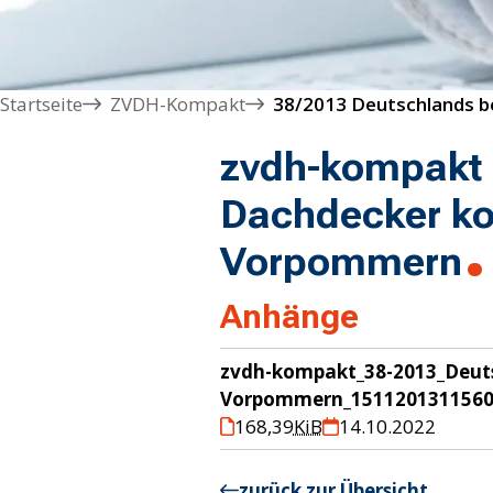
Startseite
ZVDH-Kompakt
zvdh-kompakt 
Dachdecker k
Vorpommern
Anhänge
zvdh-kompakt_38-2013_Deut
Vorpommern_1511201311560
168,39
KiB
14.10.2022
zurück zur Übersicht