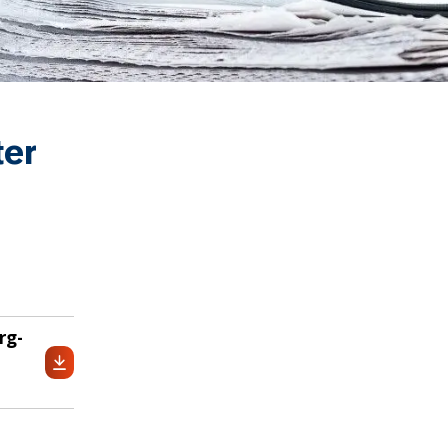
ter
rg-