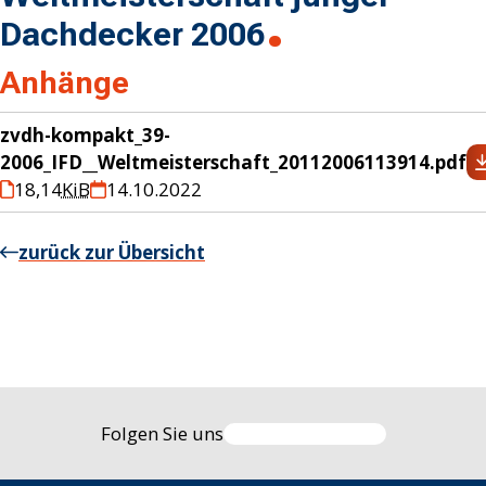
Dachdecker 2006
Anhänge
zvdh-kompakt_39-
2006_IFD__Weltmeisterschaft_20112006113914.pdf
18,14
KiB
14.10.2022
zurück zur Übersicht
Folgen Sie uns