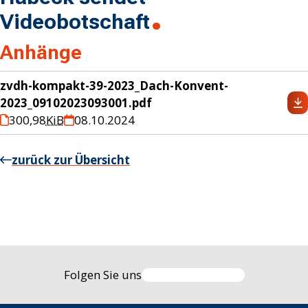
Videobotschaft
Anhänge
zvdh-kompakt-39-2023_Dach-Konvent-
2023_09102023093001.pdf
300,98
KiB
08.10.2024
zurück zur Übersicht
Folgen Sie uns