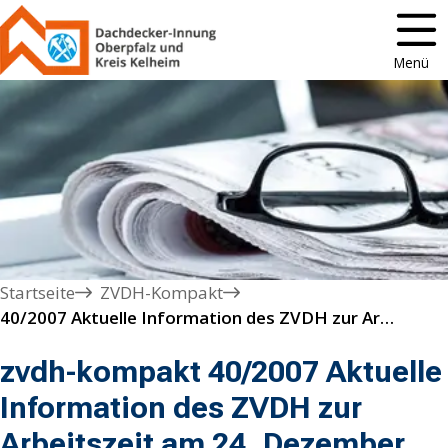
Menü
Startseite
ZVDH-Kompakt
40/2007 Aktuelle Information des ZVDH zur Arbeitszeit am 24. Dezember für gewerbliche Arbeitnehmer und Auszubildende
zvdh-kompakt 40/2007 Aktuelle
Information des ZVDH zur
Arbeitszeit am 24. Dezember