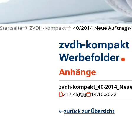
Startseite
ZVDH-Kompakt
40/2014 Neue Auftrags
zvdh-kompakt 
Werbefolder
Anhänge
zvdh-kompakt_40-2014_Neue-
217,45
KiB
14.10.2022
zurück zur Übersicht