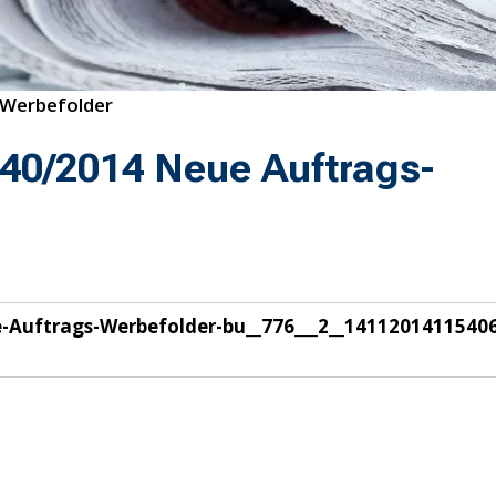
-Werbefolder
40/2014 Neue Auftrags-
Auftrags-Werbefolder-bu__776___2__14112014115406