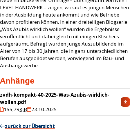
Neue Einblicke einer Umfrage – durchgeführt von NEXT
LEVEL HANDWERK – zeigen, worauf es jungen Menschen
in der Ausbildung heute ankommt und wie Betriebe
davon profitieren können. In einer dreiteiligen Blogserie
„Was Azubis wirklich wollen“ wurden die Ergebnisse
veröffentlicht und dabei gleich mit einigen Klischees
aufgeräumt. Befragt wurden junge Auszubildende im
Alter von 17 bis 30 Jahren, die in ganz unterschiedlichen
Berufen ausgebildet werden, vorwiegend im Bau- und
Ausbaugewerbe.
Anhänge
zvdh-kompakt-40-2025-Was-Azubis-wirklich-
wollen.pdf
155,79
KiB
23.10.2025
zurück zur Übersicht