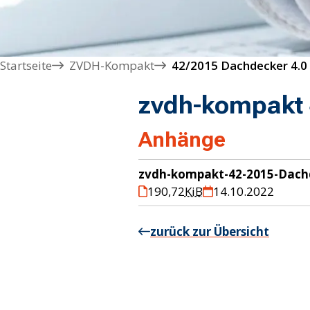
Startseite
ZVDH-Kompakt
42/2015 Dachdecker 4.0
zvdh-kompakt 
Anhänge
zvdh-kompakt-42-2015-Dach
190,72
KiB
14.10.2022
zurück zur Übersicht