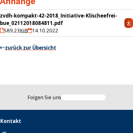
Anhänge
zvdh-kompakt-42-2018_Initiative-Klischeefrei-
bue_02112018084811.pdf
589,23
KiB
14.10.2022
zurück zur Übersicht
Folgen Sie uns
Kontakt