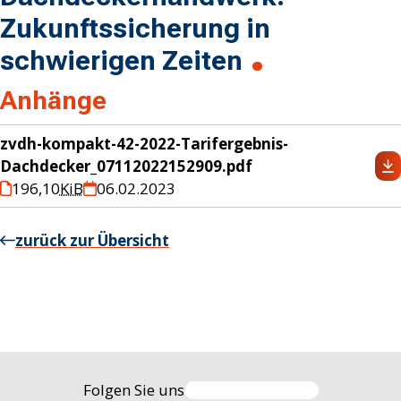
Zukunftssicherung in
schwierigen Zeiten
Anhänge
zvdh-kompakt-42-2022-Tarifergebnis-
Dachdecker_07112022152909.pdf
196,10
KiB
06.02.2023
zurück zur Übersicht
Folgen Sie uns