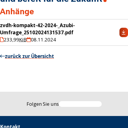
Anhänge
zvdh-kompakt-42-2024-_Azubi-
Umfrage_25102024131537.pdf
233,99
KiB
08.11.2024
zurück zur Übersicht
Folgen Sie uns
Kontakt