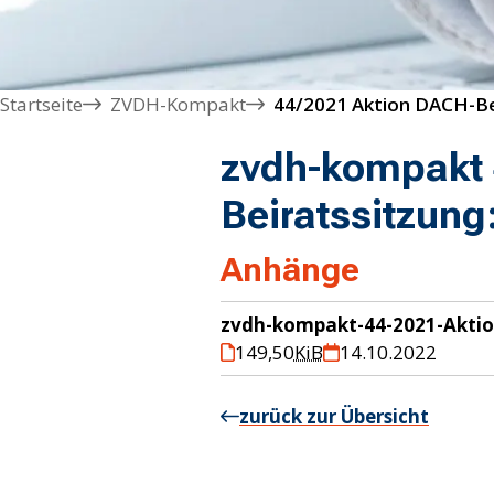
Startseite
ZVDH-Kompakt
zvdh-kompakt 
Beiratssitzung
Anhänge
zvdh-kompakt-44-2021-Aktio
149,50
KiB
14.10.2022
zurück zur Übersicht