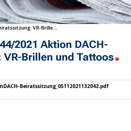
44/2021 Aktion DACH-Beiratssitzung: VR-Brillen und Tattoos
44/2021 Aktion DACH-
: VR-Brillen und Tattoos
nDACH-Beiratssitzung_05112021132042.pdf