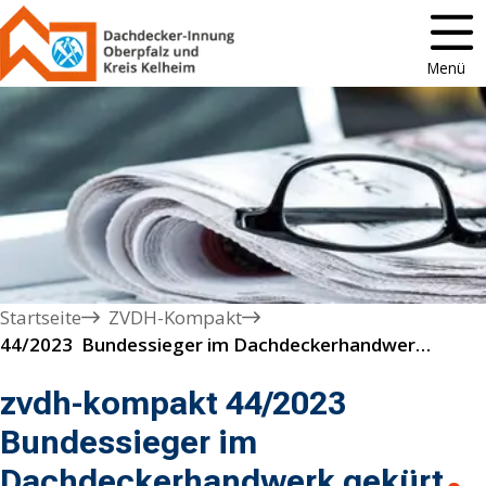
Menü
Startseite
ZVDH-Kompakt
44/2023  Bundessieger im Dachdeckerhandwerk gekürt
zvdh-kompakt 44/2023
Bundessieger im
Dachdeckerhandwerk gekürt