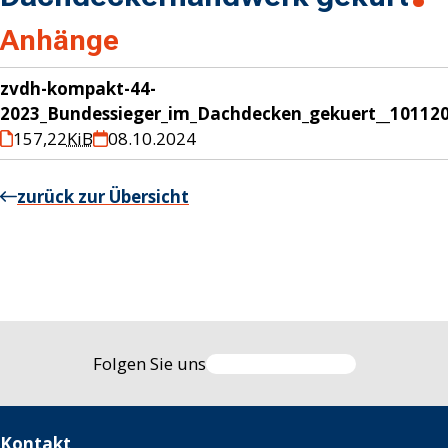
Anhänge
zvdh-kompakt-44-
2023_Bundessieger_im_Dachdecken_gekuert__10112
157,22
KiB
08.10.2024
zurück zur Übersicht
Folgen Sie uns
Kontakt