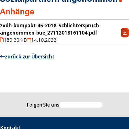
Anhänge
zvdh-kompakt-45-2018_Schlichterspruch-
angenommen-bue_27112018161104.pdf
189,20
KiB
14.10.2022
zurück zur Übersicht
Folgen Sie uns
Kontakt