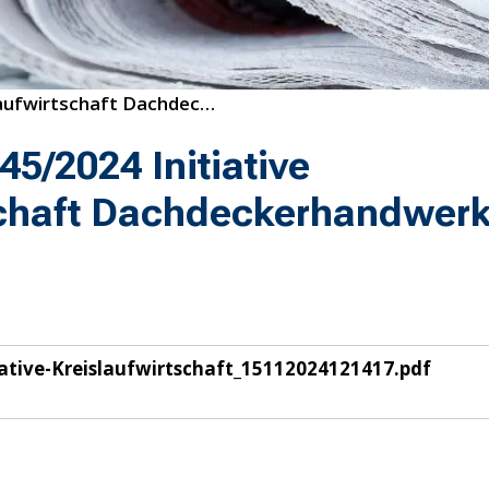
45/2024 Initiative Kreislaufwirtschaft Dachdeckerhandwerk Berlin
5/2024 Initiative
schaft Dachdeckerhandwer
ative-Kreislaufwirtschaft_15112024121417.pdf