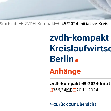
Startseite
ZVDH-Kompakt
zvdh-kompakt 4
Kreislaufwirt
Berlin
Anhänge
zvdh-kompakt-45-2024-Initit
366,34
KiB
20.11.2024
zurück zur Übersicht