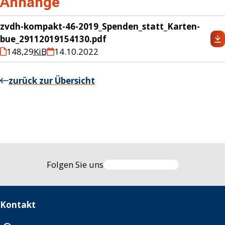
Anhänge
zvdh-kompakt-46-2019_Spenden_statt_Karten-
bue_29112019154130.pdf
148,29
KiB
14.10.2022
zurück zur Übersicht
Folgen Sie uns
Kontakt