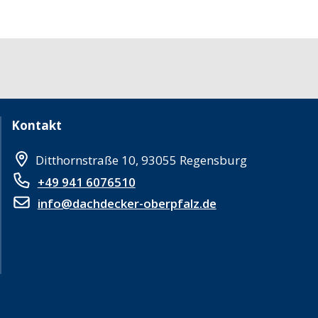
Kontakt
Ditthornstraße 10, 93055 Regensburg
+49 941 6076510
info@dachdecker-oberpfalz.de