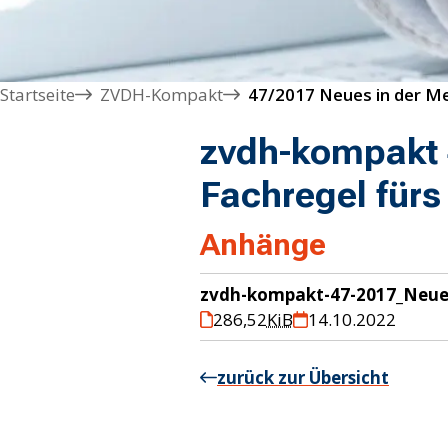
Startseite
ZVDH-Kompakt
zvdh-kompakt 4
Fachregel fürs
Anhänge
zvdh-kompakt-47-2017_Neue_
286,52
KiB
14.10.2022
zurück zur Übersicht