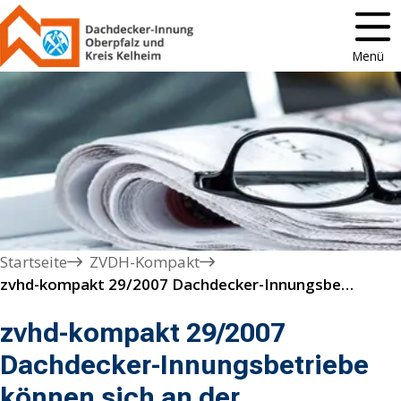
Menü
Startseite
ZVDH-Kompakt
zvhd-kompakt 29/2007 Dachdecker-Innungsbetriebe können sich an der "Meisterhaft"-Kampagne beteiligen 
zvhd-kompakt 29/2007
Dachdecker-Innungsbetriebe
können sich an der