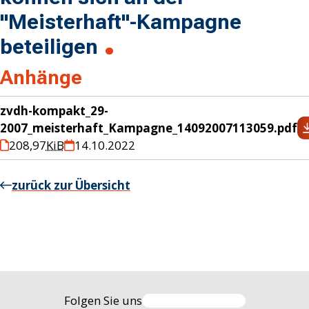
"Meisterhaft"-Kampagne
beteiligen
Anhänge
zvdh-kompakt_29-
2007_meisterhaft_Kampagne_14092007113059.pdf
208,97
KiB
14.10.2022
zurück zur Übersicht
Folgen Sie uns