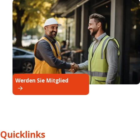
Werden Sie Mitglied
Quicklinks