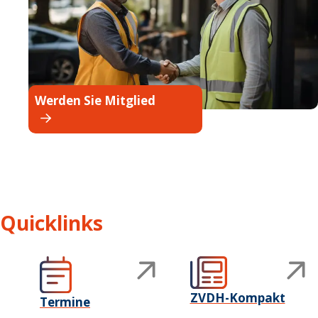
Werden Sie Mitglied
Quicklinks
ZVDH-Kompakt
Termine