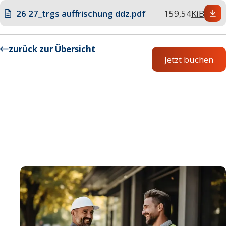
26 27_trgs auffrischung ddz.pdf
159,54
KiB
zurück zur Übersicht
Jetzt buchen