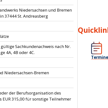
andwerks Niedersachsen und Bremen
7 in 37444 St. Andreasberg
Quicklin
lätze
r gültige Sachkundenachweis nach Nr.
ge 4A, 4B oder 4C.
Termin
nd Niedersachsen-Bremen
eder der Berufsorganisation des
EUR 315,00 für sonstige Teilnehmer