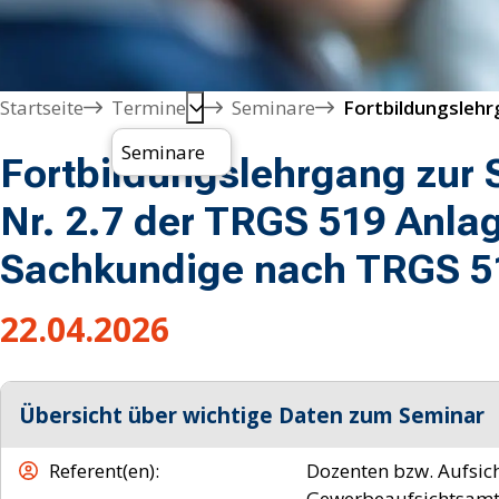
Startseite
Termine
Seminare
Seminare
Fortbildungslehrgang zur
Nr. 2.7 der TRGS 519 Anlag
Sachkundige nach TRGS 5
22.04.2026
Übersicht über wichtige Daten zum Seminar
Referent(en)
Dozenten bzw. Aufsic
Gewerbeaufsichtsamt