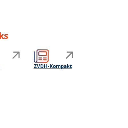
ks
ZVDH-Kompakt
e