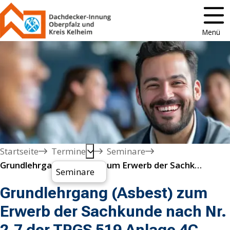
Menü
Startseite
Termine
Seminare
Grundlehrgang (Asbest) zum Erwerb der Sachkunde nach Nr. 2.7 der TRGS 519 Anlage 4C
Seminare
Grundlehrgang (Asbest) zum
Erwerb der Sachkunde nach Nr.
2.7 der TRGS 519 Anlage 4C