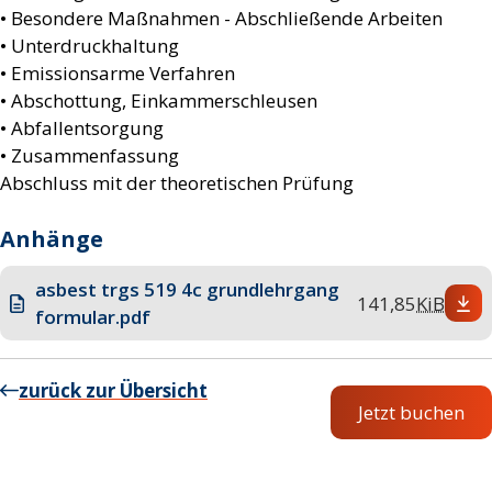
• Besondere Maßnahmen - Abschließende Arbeiten
• Unterdruckhaltung
• Emissionsarme Verfahren
• Abschottung, Einkammerschleusen
• Abfallentsorgung
• Zusammenfassung
Abschluss mit der theoretischen Prüfung
Anhänge
asbest trgs 519 4c grundlehrgang
141,85
KiB
formular.pdf
zurück zur Übersicht
Jetzt buchen