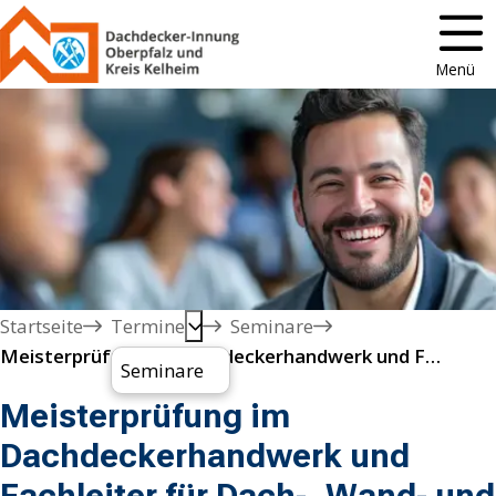
Menü
Startseite
Termine
Seminare
Meisterprüfung im Dachdeckerhandwerk und Fachleiter für Dach-, Wand- und Abdichtungstechnik
Seminare
Meisterprüfung im
Dachdeckerhandwerk und
Fachleiter für Dach-, Wand- und