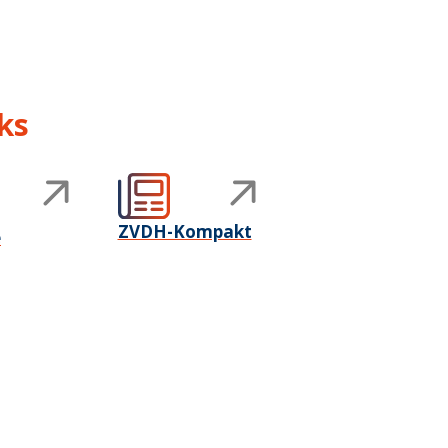
ks
ZVDH-Kompakt
e