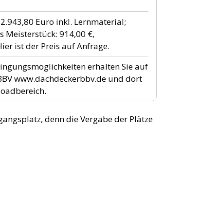
.943,80 Euro inkl. Lernmaterial;
s Meisterstück: 914,00 €,
ringungsmöglichkeiten erhalten Sie auf
s BBV www.dachdeckerbbv.de und dort
loadbereich.
hrgangsplatz, denn die Vergabe der Plätze