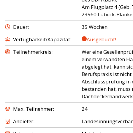
Am Flugplatz 4 (Geb. 
Dauer
35 Wochen
Verfügbarkeit/Kapazität
Ausgebucht!
Teilnehmerkreis
Wer eine Gesellenprü
einem verwandten Ha
abgelegt hat, kann s
Berufspraxis ist nich
Abschlussprüfung in
bestanden hat, muss 
Dachdeckerhandwerk 
Max.
Teilnehmer
24
Anbieter
Landesinnungsverban