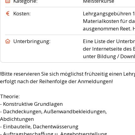
Kategorie
Meisterkurse
Kosten
Lehrgangsgebühren 12
Materialkosten für da
Unterbringung
Eine Liste der Unterb
der Internetseite de
unter Bildung / Down
!Bitte reservieren Sie sich möglichst frühzeitig einen Le
erfolgt nach der Reihenfolge der Anmeldungen!
Theorie:
- Konstruktive Grundlagen
- Dachdeckungen, Außenwandbekleidungen,
Abdichtungen
- Einbauteile, Dachentwässerung
- Auftragsbeschaffung u. Angebotserstellung