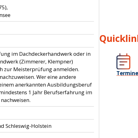
75),
Quicklin
fung im Dachdeckerhandwerk oder in
ndwerk (Zimmerer, Klempner)
ich zur Meisterprüfung anmelden.
Termin
t nachzuweisen. Wer eine andere
 einem anerkannten Ausbildungsberuf
mindestens 1 Jahr Berufserfahrung im
nachweisen.
d Schleswig-Holstein